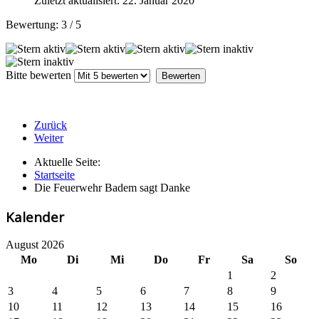
Zuletzt aktualisiert: 22. Januar 2020
Bewertung:
3
/
5
Bitte bewerten
Zurück
Weiter
Aktuelle Seite:
Startseite
Die Feuerwehr Badem sagt Danke
Kalender
August 2026
Mo
Di
Mi
Do
Fr
Sa
So
1
2
3
4
5
6
7
8
9
10
11
12
13
14
15
16