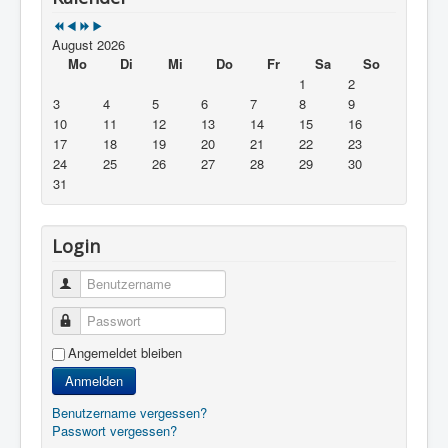
August 2026
Mo
Di
Mi
Do
Fr
Sa
So
1
2
3
4
5
6
7
8
9
10
11
12
13
14
15
16
17
18
19
20
21
22
23
24
25
26
27
28
29
30
31
Login
Benutzername
Passwort
Angemeldet bleiben
Anmelden
Benutzername vergessen?
Passwort vergessen?