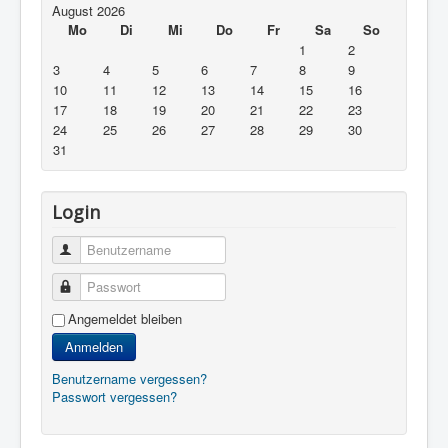
August 2026
Mo
Di
Mi
Do
Fr
Sa
So
1
2
3
4
5
6
7
8
9
10
11
12
13
14
15
16
17
18
19
20
21
22
23
24
25
26
27
28
29
30
31
Login
Benutzername
Passwort
Angemeldet bleiben
Anmelden
Benutzername vergessen?
Passwort vergessen?