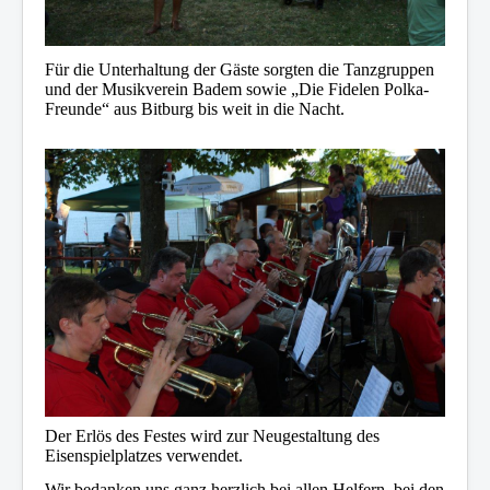
Für die Unterhaltung der Gäste sorgten die Tanzgruppen
und der Musikverein Badem sowie „Die Fidelen Polka-
Freunde“ aus Bitburg bis weit in die Nacht.
Der Erlös des Festes wird zur Neugestaltung des
Eisenspielplatzes verwendet.
Wir bedanken uns ganz herzlich bei allen Helfern, bei den