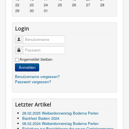
22
23
24
25
26
27
28
29
30
31
Login
Benutzername
Passwort
Angemeldet bleiben
Anmelden
Benutzername vergessen?
Passwort vergessen?
Letzter Artikel
28.02.2025 Weiberdonnerstag Bodema Perlen
Backfest Badem 2024
08.02.2024 Weiberdonnerstag Bodema Perlen
Einladung zur Besichtigung der neuen Containergruppe