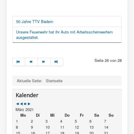
50 Jahre TTV Badem
Unsere Feuerwehr hat ihr Auto mit Arbeitsscheinwerfern
ausgestattet.
Seite 26 von 28
Aktuelle Seite:
Startseite
Kalender
März 2021
Mo
Di
Mi
Do
Fr
Sa
So
1
2
3
4
5
6
7
8
9
10
11
12
13
14
15
16
17
18
19
20
21