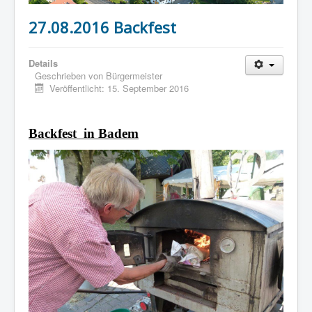
27.08.2016 Backfest
Details
Geschrieben von
Bürgermeister
Veröffentlicht: 15. September 2016
Backfest
in Badem