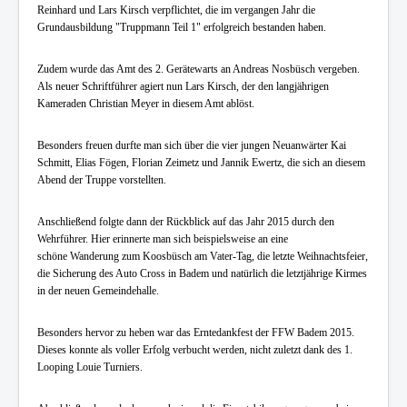
Reinhard und Lars Kirsch verpflichtet, die im vergangen Jahr die
Grundausbildung "Truppmann Teil 1" erfolgreich bestanden haben.
Zudem wurde das Amt des 2. Gerätewarts an Andreas Nosbüsch vergeben.
Als neuer Schriftführer agiert nun Lars Kirsch, der den langjährigen
Kameraden Christian Meyer in diesem Amt ablöst.
Besonders freuen durfte man sich über die vier jungen Neuanwärter Kai
Schmitt, Elias Fögen, Florian Zeimetz und Jannik Ewertz, die sich an diesem
Abend der Truppe vorstellten.
Anschließend folgte dann der Rückblick auf das Jahr 2015 durch den
Wehrführer. Hier erinnerte man sich beispielsweise an eine
schöne Wanderung zum Koosbüsch am Vater-Tag, die letzte Weihnachtsfeier,
die Sicherung des Auto Cross in Badem und natürlich die letztjährige Kirmes
in der neuen Gemeindehalle.
Besonders hervor zu heben war das Erntedankfest der FFW Badem 2015.
Dieses konnte als voller Erfolg verbucht werden, nicht zuletzt dank des 1.
Looping Louie Turniers.