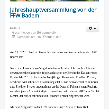
Jahreshauptversammlung von der
FFW Badem
Details
Geschrieben von
Bürgermeister
Veröffentlicht: 16. Februar 2016
Am 13.02.2016 fand in diesem Jahr die Jahreshauptversammlung der FFW
Badem statt.
Nach einer kurzen Begrüßung durch den Wehrführer Christopher Jutz und
der Anwesenheitskontrolle, folgte auch schon der Bericht des Kassenwartes
für das Jahr 2015 in Person des langjährigen Kameraden Friedbert Pritzen,
der dieses Amt schon seit 4 Jahren begleitet. Umso schwerer fiel es zu hören,
dass Friedbert Pritzen im Anschluss an die Daten & Fakten, seinen Rücktritt
von eben jenem Amt ankündigte. Übernehmen wird dies ab 2017 nun Nicolai
Lichter, der dieses Jahr noch von Friedbert Pritzen eingearbeitet wird.
Als neue Mitglieder in der FFW Badem wurden Mario Pritzen, Rick