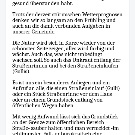
gesund überstanden habt.
Trotz der derzeit stürmischen Wetterprognosen
denken wir so langsam an den Frühling und
auch an die damit verbunden Aufgaben in
unserer Gemeinde.
Die Natur wird sich in Kürze wieder von der
schönsten Seite zeigen, alles wird farbig und
wächst. Auch das, was nicht unbedingt
wachsen soll. So auch das Unkraut entlang der
Straßenrinnen und bei den Straßeneinläufen
(Gullis).
Es ist uns ein besonderes Anliegen und ein
Aufruf an alle, die einen Straßeneinlauf (Gulli)
oder ein Stück Straßenrinne vor dem Haus
oder an einem Grundstück entlang von
öffentlichen Wegen haben.
Mit wenig Aufwand lässt sich das Grundstück
an der Grenze zum öffentlichen Bereich –
Straße- sauber halten und man vermeidet -im
schlimmsten Fall- unbürokratisch eine