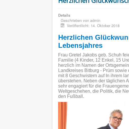
Herzlichen Glückwunsch
Details
Geschrieben von
admin
Veröffentlicht: 14. Oktober 2018
Herzlichen Glückwun
Lebensjahres
Frau Gretel Jakobs geb. Schuh fei
Familie (4 Kinder, 12 Enkel, 15 Ure
herzlich im Namen der Ortsgemei
Landkreises Bitburg - Prüm sowie 
mit 8 Geschwistern auf In ihrem l
überstehen. Neben der täglichen Ar
sehr engagiert für die Frauengemein
Weltgeschehen, die Politik, die N
den Fußball.