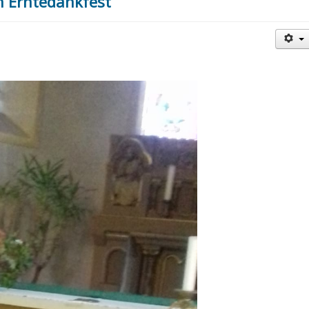
h Erntedankfest