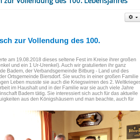
 zur Vollendung des 100. Lebensjahres
sch zur Vollendung des 100.
erte am 19.08.2018 dieses seltene Fest im Kreise ihrer großen
nkel und ein 1 Ur-Urenkel). Auch wir gratulierten ihr ganz
nde Badem, der Verbandsgemeinde Bitburg - Land und des
der Ortsgemeinde Biersdorf. Sie wuchs in einer großen Familie
angen Leben musste sie auch die Kriegswirren des 2. Weltkriege
beit im Haushalt und in der Familie war sie auch viele Jahre
schaft Badem tätig. Sie interessiert sich auch für das aktuelle
euigkeiten aus den Königshäusern und man beachte, auch für