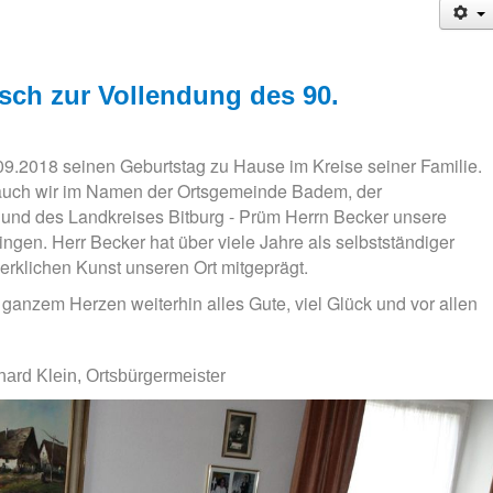
sch zur Vollendung des 90.
09.2018 seinen Geburtstag zu Hause im Kreise seiner Familie.
 auch wir im Namen der Ortsgemeinde Badem, der
und des Landkreises Bitburg - Prüm Herrn Becker unsere
ngen. Herr Becker hat über viele Jahre als selbstständiger
erklichen Kunst unseren Ort mitgeprägt.
ganzem Herzen weiterhin alles Gute, viel Glück und vor allen
rd Klein, Ortsbürgermeister