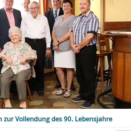
 zur Vollendung des 90. Lebensjahre