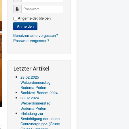
Passwort
Angemeldet bleiben
Anmelden
Benutzername vergessen?
Passwort vergessen?
Letzter Artikel
28.02.2025
Weiberdonnerstag
Bodema Perlen
Backfest Badem 2024
08.02.2024
Weiberdonnerstag
Bodema Perlen
Einladung zur
Besichtigung der neuen
Containergruppe (Grüne
Gruppe) unseres