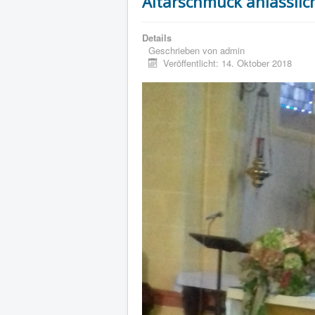
Altarschmuck anlässlic
Details
Geschrieben von
admin
Veröffentlicht: 14. Oktober 2018