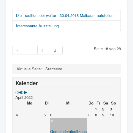
Die Tradition lebt weiter - 30.04.2018 Maibaum aufstellen.
Interessante Ausstellung...
Seite 18 von 28
Aktuelle Seite:
Startseite
Kalender
April 2022
Mo
Di
Mi
Do
Fr
Sa
So
1
2
3
4
5
6
7
8
9
10
13
Gemeinderatssitzung