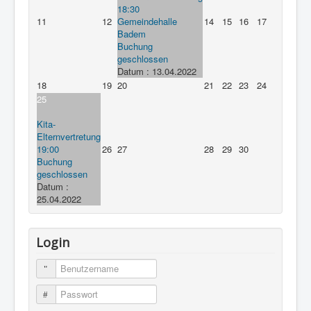
18:30
11
12
Gemeindehalle
14
15
16
17
Badem
Buchung
geschlossen
Datum :
13.04.2022
18
19
20
21
22
23
24
25
Kita-
Elternvertretung
19:00
26
27
28
29
30
Buchung
geschlossen
Datum :
25.04.2022
Login
Benutzername
Passwort