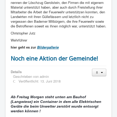
nennen der Löschzug Gerolstein, den Firmen die mit eigenem
Material unterstützt haben, aber auch durch Freistellung ihrer
Mitarbeiter die Arbeit der Feuerwehr unterstützen konnten, den
Landwirten mit ihren Güllefässern und letztlich nicht zu
vergessen den Bademer Mitbürgern, die ihre Feuerwehr sowie
die Betroffenen soweit es ihnen möglich war, unterstützt haben.
Christopher Jutz
Wehrführer
hier geht es zur
Bildergallerie
Noch eine Aktion der Gemeinde!
Details
Geschrieben von
admin
Veröffentlicht: 13. Juni 2018
Ab Freitag Morgen steht unten am Bauhof
(Langwiese) ein Container in dem alle Elektrischen
Geräte die beim Unwetter zerstört wurde entsorgt
werden können !