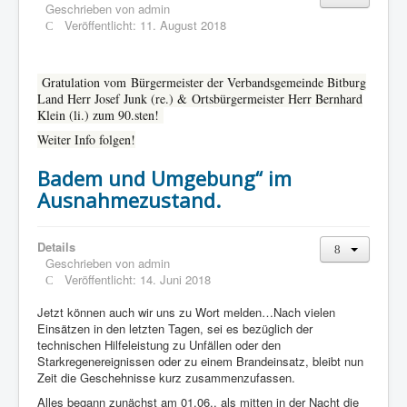
Geschrieben von
admin
Veröffentlicht: 11. August 2018
Gratulation vom
Bürgermeister der Verbandsgemeinde Bitburg
Land Herr Josef Junk (re.) &
Ortsbürgermeister Herr Bernhard
Klein (li.) zum 90.sten!
Weiter Info folgen!
Badem und Umgebung“ im
Ausnahmezustand.
Details
Geschrieben von
admin
Veröffentlicht: 14. Juni 2018
Jetzt können auch wir uns zu Wort melden…Nach vielen
Einsätzen in den letzten Tagen, sei es bezüglich der
technischen Hilfeleistung zu Unfällen oder den
Starkregenereignissen oder zu einem Brandeinsatz, bleibt nun
Zeit die Geschehnisse kurz zusammenzufassen.
Alles begann zunächst am 01.06., als mitten in der Nacht die