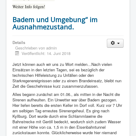
Weiter Info folgen!
Badem und Umgebung“ im
Ausnahmezustand.
Details
Geschrieben von
admin
Veröffentlicht: 14. Juni 2018
Jetzt können auch wir uns zu Wort melden…Nach vielen
Einsätzen in den letzten Tagen, sei es bezüglich der
technischen Hilfeleistung zu Unfällen oder den
Starkregenereignissen oder zu einem Brandeinsatz, bleibt nun
Zeit die Geschehnisse kurz zusammenzufassen.
Alles begann zunächst am 01.06., als mitten in der Nacht die
Sirenen aufheulten. Ein Unwetter war über Badem gezogen.
Hier liefen bereits die ersten Keller im Dorf voll. Kurz vor 7 Uhr
am selbigen Tag erneutes Sirenengeheul. Es ging nach
Kyllburg. Dort wurde durch eine Schlammlawine die
Bahnstrecke mit Geröll bedeckt, wodurch sich zudem Wasser
mit einer Höhe von ca. 1,5 m in den Eisenbahntunnel
zurückstauen konnte. Glücklicherweise wurde hier niemand