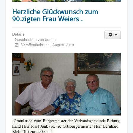
Herzliche Glückwunsch zum
90.zigten Frau Weiers .
Details
Geschrieben von
admin
Veröffentlicht: 11. August 2018
Gratulation vom
Bürgermeister der Verbandsgemeinde Bitburg
Land Herr Josef Junk (re.) &
Ortsbürgermeister Herr Bernhard
Klein (li.) zum 90.sten!