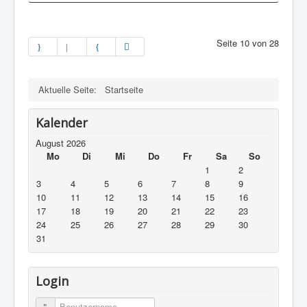
Seite 10 von 28
Aktuelle Seite:
Startseite
Kalender
August 2026
Mo
Di
Mi
Do
Fr
Sa
So
1
2
3
4
5
6
7
8
9
10
11
12
13
14
15
16
17
18
19
20
21
22
23
24
25
26
27
28
29
30
31
Login
Benutzername