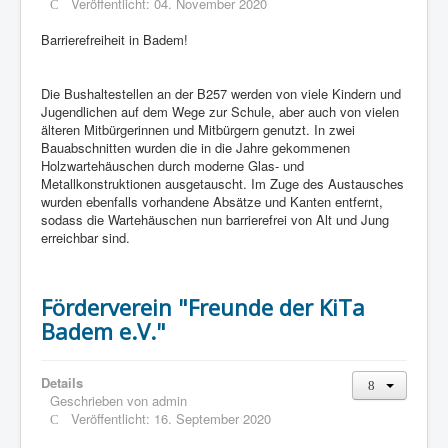
Veröffentlicht: 04. November 2020
Barrierefreiheit in Badem!
Die Bushaltestellen an der B257 werden von viele Kindern und
Jugendlichen auf dem Wege zur Schule, aber auch von vielen
älteren Mitbürgerinnen und Mitbürgern genutzt. In zwei
Bauabschnitten wurden die in die Jahre gekommenen
Holzwartehäuschen durch moderne Glas- und
Metallkonstruktionen ausgetauscht. Im Zuge des Austausches
wurden ebenfalls vorhandene Absätze und Kanten entfernt,
sodass die Wartehäuschen nun barrierefrei von Alt und Jung
erreichbar sind.
Förderverein "Freunde der KiTa
Badem e.V."
Details
Geschrieben von
admin
Veröffentlicht: 16. September 2020