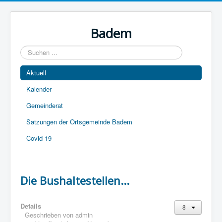
Year
Month
Year
Month
Badem
Suchen
...
Aktuell
Kalender
Gemeinderat
Satzungen der Ortsgemeinde Badem
Covid-19
Die Bushaltestellen...
Details
Geschrieben von
admin