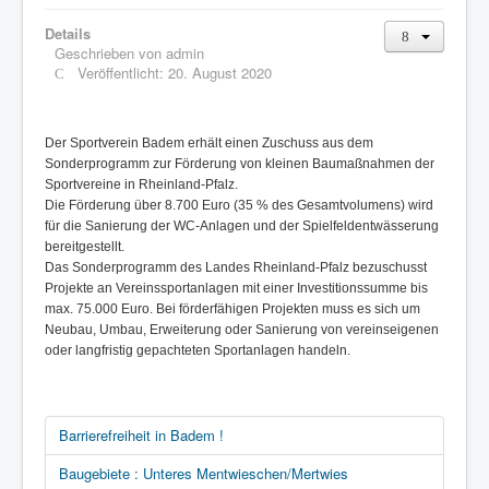
Details
Geschrieben von
admin
Veröffentlicht: 20. August 2020
Der Sportverein Badem erhält einen Zuschuss aus dem
Sonderprogramm zur Förderung von kleinen Baumaßnahmen der
Sportvereine in Rheinland-Pfalz.
Die Förderung über 8.700 Euro (35 % des Gesamtvolumens) wird
für die Sanierung der WC-Anlagen und der Spielfeldentwässerung
bereitgestellt.
Das Sonderprogramm des Landes Rheinland-Pfalz bezuschusst
Projekte an Vereinssportanlagen mit einer Investitionssumme bis
max. 75.000 Euro. Bei förderfähigen Projekten muss es sich um
Neubau, Umbau, Erweiterung oder Sanierung von vereinseigenen
oder langfristig gepachteten Sportanlagen handeln.
Barrierefreiheit in Badem !
Baugebiete : Unteres Mentwieschen/Mertwies