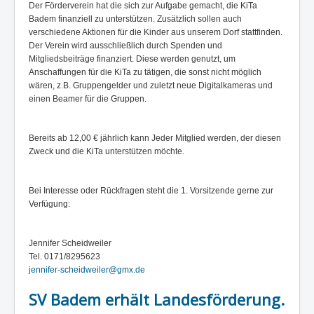
Der Förderverein hat die sich zur Aufgabe gemacht, die KiTa
Badem finanziell zu unterstützen. Zusätzlich sollen auch
verschiedene Aktionen für die Kinder aus unserem Dorf stattfinden.
Der Verein wird ausschließlich durch Spenden und
Mitgliedsbeiträge finanziert. Diese werden genutzt, um
Anschaffungen für die KiTa zu tätigen, die sonst nicht möglich
wären, z.B. Gruppengelder und zuletzt neue Digitalkameras und
einen Beamer für die Gruppen.
Bereits ab 12,00 € jährlich kann Jeder Mitglied werden, der diesen
Zweck und die KiTa unterstützen möchte.
Bei Interesse oder Rückfragen steht die 1. Vorsitzende gerne zur
Verfügung:
Jennifer Scheidweiler
Tel. 0171/8295623
jennifer-scheidweiler@gmx.de
SV Badem erhält Landesförderung.