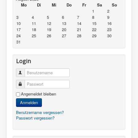
Mo
Di
Mi
Do
Fr
Sa
So
1
2
3
4
5
6
7
8
9
10
11
12
13
14
15
16
17
18
19
20
21
22
23
24
25
26
27
28
29
30
31
Login
Benutzername
Passwort
Angemeldet bleiben
Anmelden
Benutzername vergessen?
Passwort vergessen?