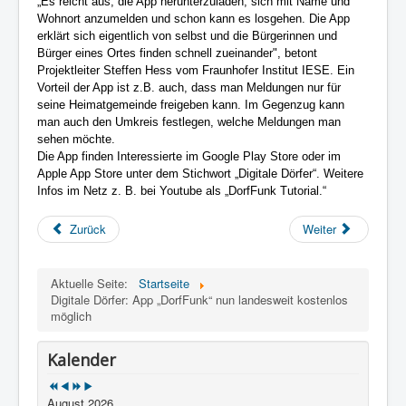
„Es reicht aus, die App herunterzuladen, sich mit Name und
Wohnort anzumelden und schon kann es losgehen. Die App
erklärt sich eigentlich von selbst und die Bürgerinnen und
Bürger eines Ortes finden schnell zueinander", betont
Projektleiter Steffen Hess vom Fraunhofer Institut IESE. Ein
Vorteil der App ist z.B. auch, dass man Meldungen nur für
seine Heimatgemeinde freigeben kann. Im Gegenzug kann
man auch den Umkreis festlegen, welche Meldungen man
sehen möchte.
Die App finden Interessierte im Google Play Store oder im
Apple App Store unter dem Stichwort „Digitale Dörfer“. Weitere
Infos im Netz z. B. bei Youtube als „DorfFunk Tutorial.“
Zurück
Weiter
Aktuelle Seite:
Startseite
Digitale Dörfer: App „DorfFunk“ nun landesweit kostenlos
möglich
Kalender
August 2026