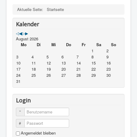
Aktuelle Seite:
Startseite
Kalender
August 2026
Mo
Di
Mi
Do
Fr
Sa
So
1
2
3
4
5
6
7
8
9
10
11
12
13
14
15
16
17
18
19
20
21
22
23
24
25
26
27
28
29
30
31
Login
Benutzername
Passwort
Angemeldet bleiben