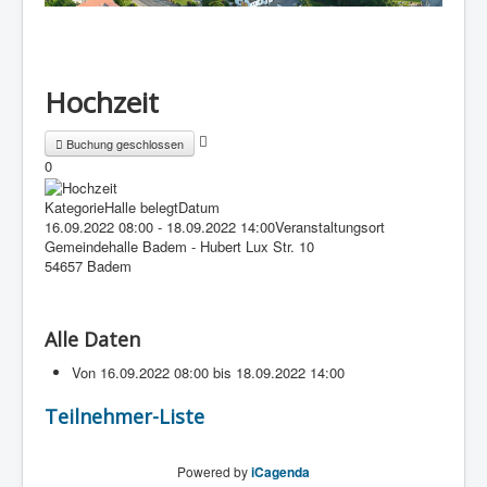
Hochzeit
Buchung geschlossen
0
Kategorie
Halle belegt
Datum
16.09.2022
08:00
-
18.09.2022
14:00
Veranstaltungsort
Gemeindehalle Badem - Hubert Lux Str. 10
54657 Badem
Alle Daten
Von
16.09.2022
08:00
bis
18.09.2022
14:00
Teilnehmer-Liste
Powered by
iCagenda