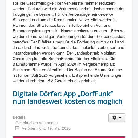
soll die Geschwindigkeit der Verkehrsteilnehmer reduziert
werden. Dadurch wird die Verkehrssicherheit, insbesondere der
Fußgänger, verbessert. Für die Verbandsgemeindewerke
Bitburger Land und die Kommunalen Netze Eifel werden im
Rahmen des Straßenausbaus in Teilbereichen Ver- und
Entsorgungsleitungen inkl. Hausanschlüssen erneuert. Ebenso
werden die notwendigen Vorrichtungen für den Breitbandausbau
getroffen. Der Eifelkreis begrüßt die Förderung durch das Land,
da dadurch das Kreisstraßennetz kontinuierlich verbessert und
instandgehalten werden kann. Der Landesbetrieb Mobilität
Gerolstein plant die Baumaßnahme für den Eifelkreis. Die
Baumaßnahme wurde im April 2020 im Vergabemarkplatz
Rheinland-Pfalz veröffentlicht. Der Beginn der Baumaßnahme
ist für den Juli 2020 vorgesehen. Entsprechende Umleitungen
werden durch den LBM Gerolstein eingerichtet.
Digitale Dörfer: App „DorfFunk“
nun landesweit kostenlos möglich
Details
Geschrieben von
admin
Veröffentlicht: 19. Mai 2020