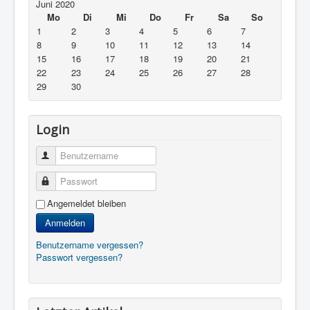
Juni 2020
Mo
Di
Mi
Do
Fr
Sa
So
1
2
3
4
5
6
7
8
9
10
11
12
13
14
15
16
17
18
19
20
21
22
23
24
25
26
27
28
29
30
Login
Benutzername
Passwort
Angemeldet bleiben
Anmelden
Benutzername vergessen?
Passwort vergessen?