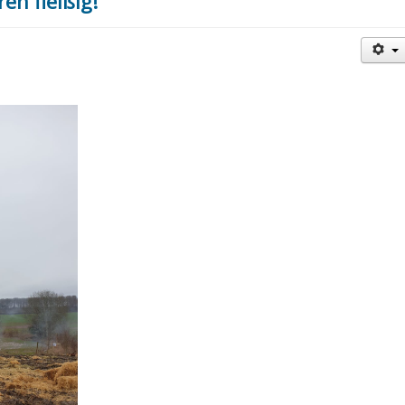
n fleißig!