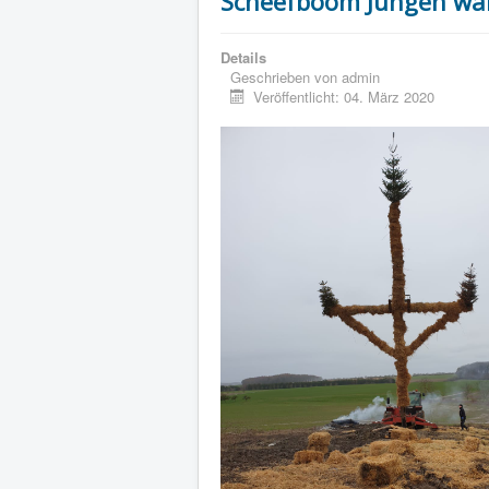
Scheefboom Jungen ware
Details
Geschrieben von
admin
Veröffentlicht: 04. März 2020