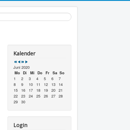
Year
Month
Year
Month
Kalender
Juni 2020
Mo
Di
Mi
Do
Fr
Sa
So
1
2
3
4
5
6
7
8
9
10
11
12
13
14
15
16
17
18
19
20
21
22
23
24
25
26
27
28
29
30
Login