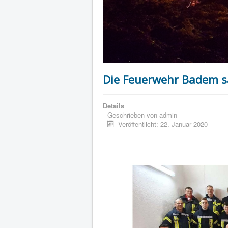
Die Feuerwehr Badem s
Details
Geschrieben von
admin
Veröffentlicht: 22. Januar 2020