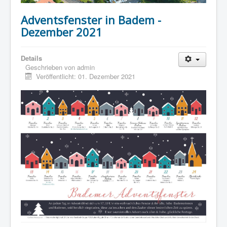
Adventsfenster in Badem -
Dezember 2021
Details
Geschrieben von
admin
Veröffentlicht: 01. Dezember 2021