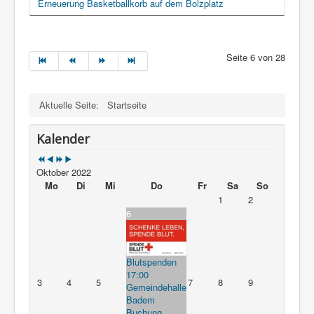
Erneuerung Basketballkorb auf dem Bolzplatz
Seite 6 von 28
Aktuelle Seite:
Startseite
Kalender
Oktober 2022
Mo
Di
Mi
Do
Fr
Sa
So
1
2
6
Blutspenden
17:00
3
4
5
7
8
9
Gemeindehalle
Badem
Buchung