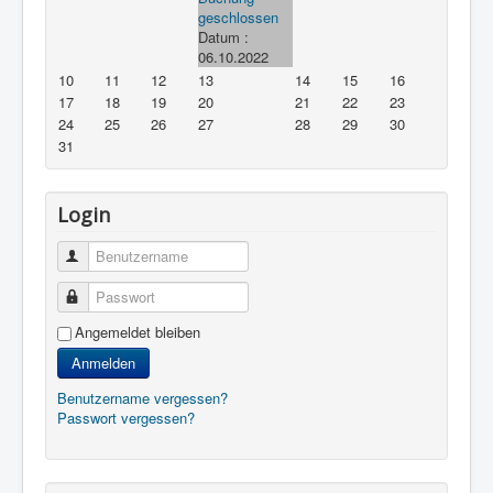
geschlossen
Datum :
06.10.2022
10
11
12
13
14
15
16
17
18
19
20
21
22
23
24
25
26
27
28
29
30
31
Login
Benutzername
Passwort
Angemeldet bleiben
Anmelden
Benutzername vergessen?
Passwort vergessen?