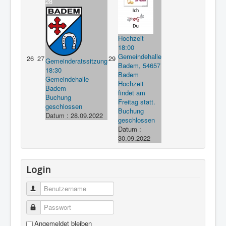
28
Hochzeit
18:00
Gemeindehalle
26
27
29
Gemeinderatssitzung
Badem, 54657
18:30
Badem
Gemeindehalle
Hochzeit
Badem
findet am
Buchung
Freitag statt.
geschlossen
Buchung
Datum :
28.09.2022
geschlossen
Datum :
30.09.2022
Login
Benutzername
Passwort
Angemeldet bleiben